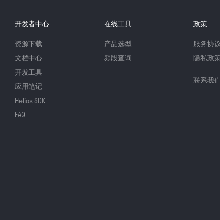
开发者中心
在线工具
政策
资源下载
产品选型
服务协
文档中心
频段查询
隐私政
开发工具
联系我
应用笔记
Helios SDK
FAQ