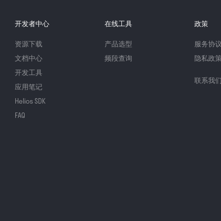
开发者中心
在线工具
政策
资源下载
产品选型
服务协
文档中心
频段查询
隐私政
开发工具
联系我
应用笔记
Helios SDK
FAQ