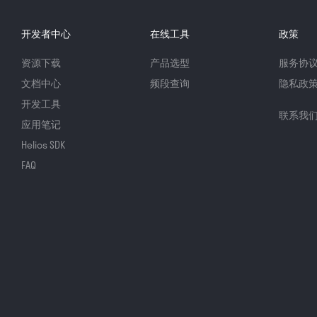
开发者中心
在线工具
政策
资源下载
产品选型
服务协
文档中心
频段查询
隐私政
开发工具
联系我
应用笔记
Helios SDK
FAQ