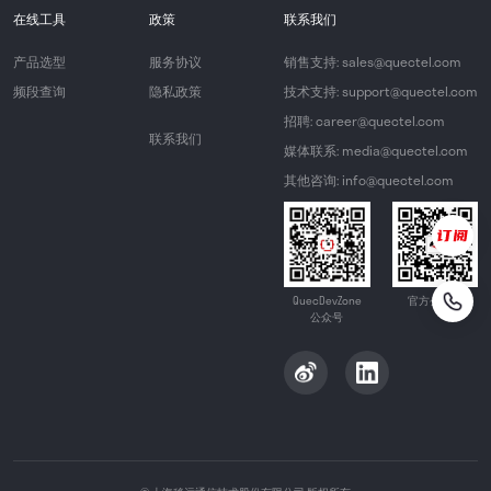
在线工具
政策
联系我们
产品选型
服务协议
销售支持: sales@quectel.com
频段查询
隐私政策
技术支持: support@quectel.com
招聘: career@quectel.com
联系我们
媒体联系: media@quectel.com
其他咨询: info@quectel.com
QuecDevZone
官方公众号
公众号