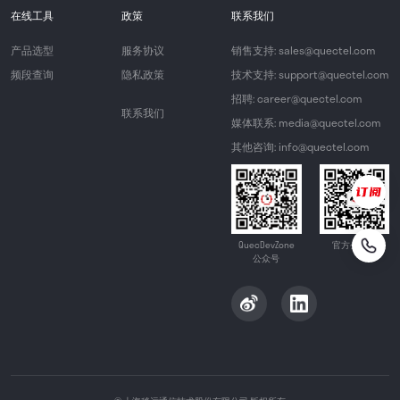
在线工具
政策
联系我们
产品选型
服务协议
销售支持: sales@quectel.com
频段查询
隐私政策
技术支持: support@quectel.com
招聘: career@quectel.com
联系我们
媒体联系: media@quectel.com
其他咨询: info@quectel.com
QuecDevZone
官方公众号
公众号