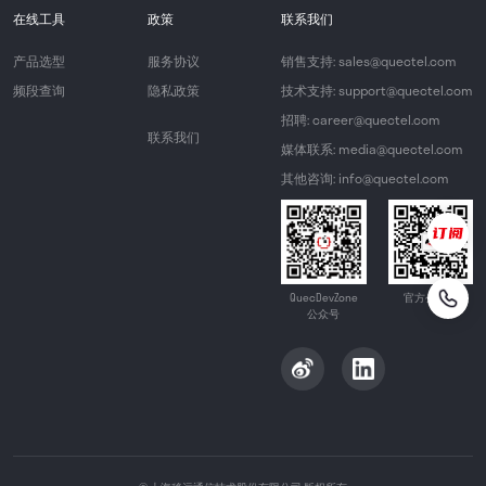
在线工具
政策
联系我们
产品选型
服务协议
销售支持: sales@quectel.com
频段查询
隐私政策
技术支持: support@quectel.com
招聘: career@quectel.com
联系我们
媒体联系: media@quectel.com
其他咨询: info@quectel.com
QuecDevZone
官方公众号
公众号