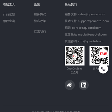
在线工具
政策
联系我们
产品选型
服务协议
销售支持: sales@quectel.com
频段查询
隐私政策
技术支持: support@quectel.com
招聘: career@quectel.com
联系我们
媒体联系: media@quectel.com
其他咨询: info@quectel.com
QuecDevZone
官方公众号
公众号