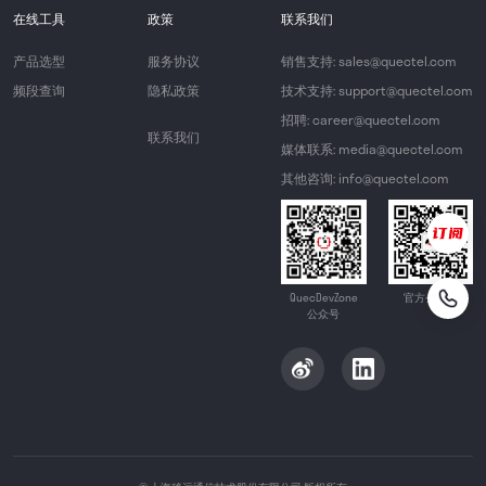
在线工具
政策
联系我们
产品选型
服务协议
销售支持: sales@quectel.com
频段查询
隐私政策
技术支持: support@quectel.com
招聘: career@quectel.com
联系我们
媒体联系: media@quectel.com
其他咨询: info@quectel.com
QuecDevZone
官方公众号
公众号