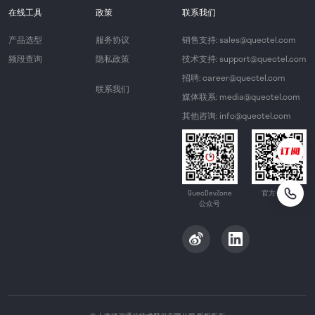
在线工具
政策
联系我们
产品选型
服务协议
销售支持: sales@quectel.com
频段查询
隐私政策
技术支持: support@quectel.com
招聘: career@quectel.com
联系我们
媒体联系: media@quectel.com
其他咨询: info@quectel.com
QuecDevZone
官方公众号
公众号