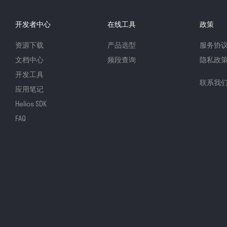
开发者中心
在线工具
政策
资源下载
产品选型
服务协
文档中心
频段查询
隐私政
开发工具
联系我
应用笔记
Helios SDK
FAQ