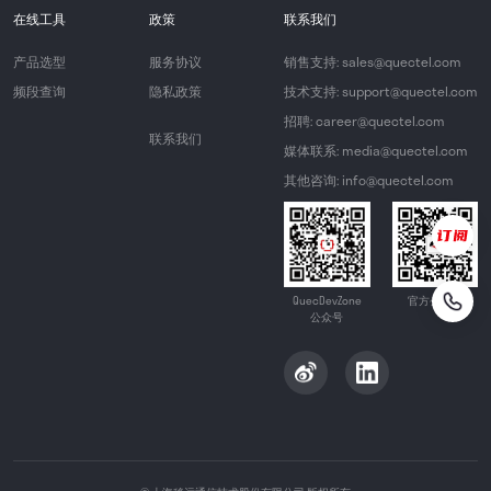
在线工具
政策
联系我们
产品选型
服务协议
销售支持: sales@quectel.com
频段查询
隐私政策
技术支持: support@quectel.com
招聘: career@quectel.com
联系我们
媒体联系: media@quectel.com
其他咨询: info@quectel.com
QuecDevZone
官方公众号
公众号