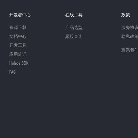
开发者中心
在线工具
政策
资源下载
产品选型
服务协
文档中心
频段查询
隐私政
开发工具
联系我
应用笔记
Helios SDK
FAQ