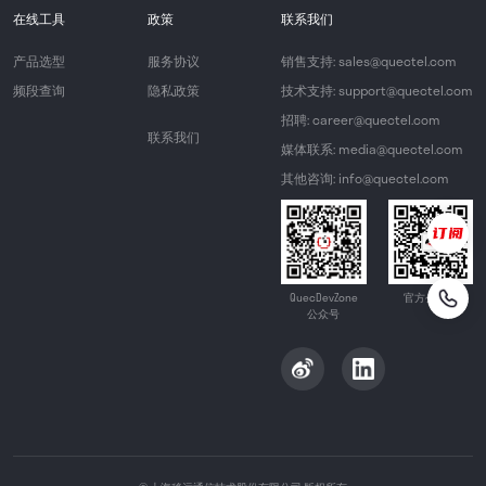
在线工具
政策
联系我们
产品选型
服务协议
销售支持: sales@quectel.com
频段查询
隐私政策
技术支持: support@quectel.com
招聘: career@quectel.com
联系我们
媒体联系: media@quectel.com
其他咨询: info@quectel.com
QuecDevZone
官方公众号
公众号