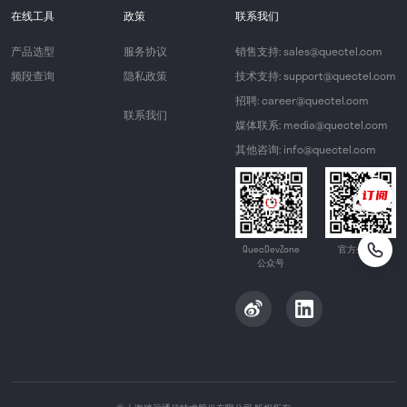
在线工具
政策
联系我们
产品选型
服务协议
销售支持: sales@quectel.com
频段查询
隐私政策
技术支持: support@quectel.com
招聘: career@quectel.com
联系我们
媒体联系: media@quectel.com
其他咨询: info@quectel.com
QuecDevZone
官方公众号
公众号