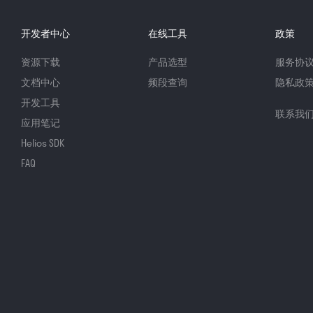
开发者中心
在线工具
政策
资源下载
产品选型
服务协
文档中心
频段查询
隐私政
开发工具
联系我
应用笔记
Helios SDK
FAQ