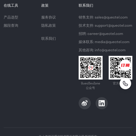
在线工具
政策
联系我们
产品选型
服务协议
销售支持: sales@quectel.com
频段查询
隐私政策
技术支持: support@quectel.com
招聘: career@quectel.com
联系我们
媒体联系: media@quectel.com
其他咨询: info@quectel.com
QuecDevZone
官方公众号
公众号