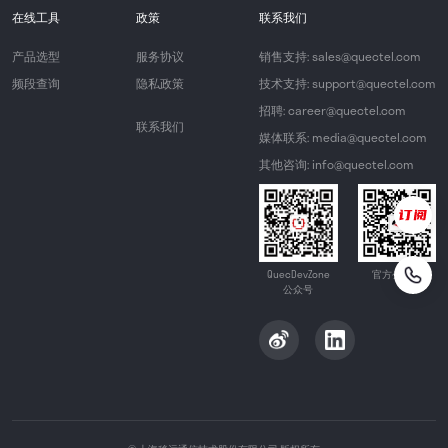
在线工具
政策
联系我们
产品选型
服务协议
销售支持: sales@quectel.com
频段查询
隐私政策
技术支持: support@quectel.com
招聘: career@quectel.com
联系我们
媒体联系: media@quectel.com
其他咨询: info@quectel.com
QuecDevZone
官方公众号
公众号