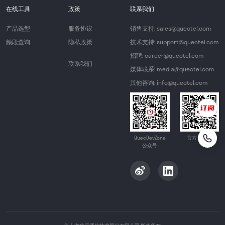
在线工具
政策
联系我们
产品选型
服务协议
销售支持: sales@quectel.com
频段查询
隐私政策
技术支持: support@quectel.com
招聘: career@quectel.com
联系我们
媒体联系: media@quectel.com
其他咨询: info@quectel.com
QuecDevZone
官方公众号
公众号