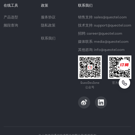
在线工具
政策
联系我们
产品选型
服务协议
销售支持: sales@quectel.com
频段查询
隐私政策
技术支持: support@quectel.com
招聘: career@quectel.com
联系我们
媒体联系: media@quectel.com
其他咨询: info@quectel.com
QuecDevZone
官方公众号
公众号