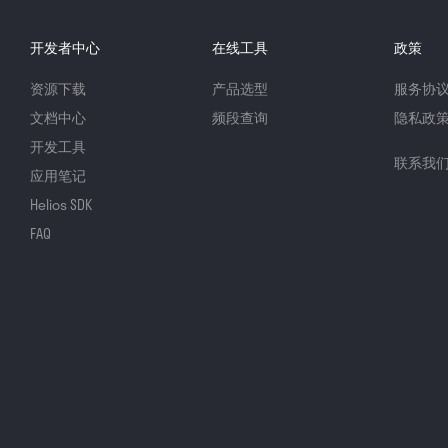
开发者中心
在线工具
政策
资源下载
产品选型
服务协
文档中心
频段查询
隐私政
开发工具
联系我
应用笔记
Helios SDK
FAQ