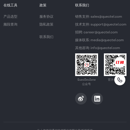
在线工具
政策
联系我们
产品选型
服务协议
销售支持: sales@quectel.com
频段查询
隐私政策
技术支持: support@quectel.com
招聘: career@quectel.com
联系我们
媒体联系: media@quectel.com
其他咨询: info@quectel.com
QuecDevZone
官方公众号
公众号