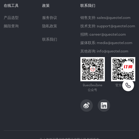
在线工具
政策
联系我们
产品选型
服务协议
销售支持: sales@quectel.com
频段查询
隐私政策
技术支持: support@quectel.com
招聘: career@quectel.com
联系我们
媒体联系: media@quectel.com
其他咨询: info@quectel.com
QuecDevZone
官方公众号
公众号