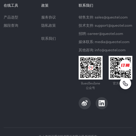
在线工具
政策
联系我们
产品选型
服务协议
销售支持: sales@quectel.com
频段查询
隐私政策
技术支持: support@quectel.com
招聘: career@quectel.com
联系我们
媒体联系: media@quectel.com
其他咨询: info@quectel.com
QuecDevZone
官方公众号
公众号