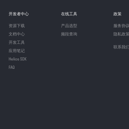
开发者中心
在线工具
政策
资源下载
产品选型
服务协
文档中心
频段查询
隐私政
开发工具
联系我
应用笔记
Helios SDK
FAQ