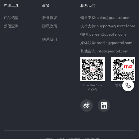
在线工具
政策
联系我们
产品选型
服务协议
销售支持: sales@quectel.com
频段查询
隐私政策
技术支持: support@quectel.com
招聘: career@quectel.com
联系我们
媒体联系: media@quectel.com
其他咨询: info@quectel.com
QuecDevZone
官方公众号
公众号