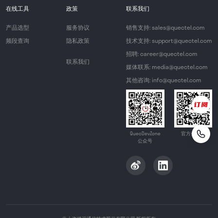
在线工具
政策
联系我们
产品选型
服务协议
销售支持: sales@quectel.com
频段查询
隐私政策
技术支持: support@quectel.com
招聘: career@quectel.com
联系我们
媒体联系: media@quectel.com
其他咨询: info@quectel.com
QuecDevZone
官方公众号
公众号