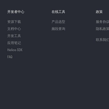
开发者中心
在线工具
政策
资源下载
产品选型
服务协
文档中心
频段查询
隐私政
开发工具
联系我
应用笔记
Helios SDK
FAQ