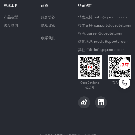
在线工具
政策
联系我们
产品选型
服务协议
销售支持: sales@quectel.com
频段查询
隐私政策
技术支持: support@quectel.com
招聘: career@quectel.com
联系我们
媒体联系: media@quectel.com
其他咨询: info@quectel.com
QuecDevZone
官方公众号
公众号