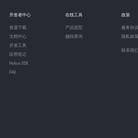
开发者中心
在线工具
政策
资源下载
产品选型
服务协
文档中心
频段查询
隐私政
开发工具
联系我
应用笔记
Helios SDK
FAQ