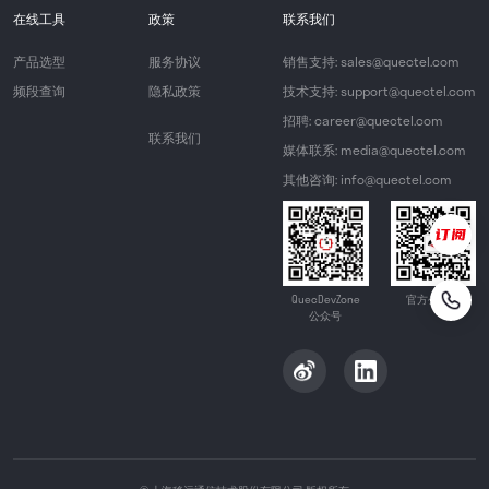
在线工具
政策
联系我们
产品选型
服务协议
销售支持: sales@quectel.com
频段查询
隐私政策
技术支持: support@quectel.com
招聘: career@quectel.com
联系我们
媒体联系: media@quectel.com
其他咨询: info@quectel.com
QuecDevZone
官方公众号
公众号