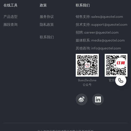
在线工具
政策
联系我们
产品选型
服务协议
销售支持: sales@quectel.com
频段查询
隐私政策
技术支持: support@quectel.com
招聘: career@quectel.com
联系我们
媒体联系: media@quectel.com
其他咨询: info@quectel.com
QuecDevZone
官方公众号
公众号