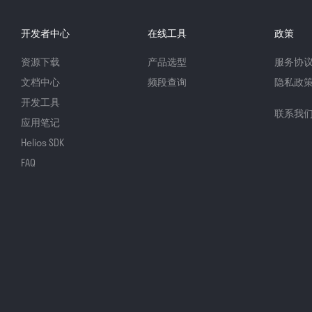
开发者中心
在线工具
政策
资源下载
产品选型
服务协
文档中心
频段查询
隐私政
开发工具
联系我
应用笔记
Helios SDK
FAQ