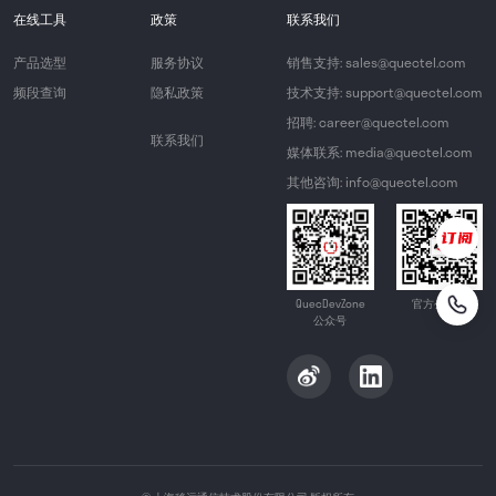
在线工具
政策
联系我们
产品选型
服务协议
销售支持: sales@quectel.com
频段查询
隐私政策
技术支持: support@quectel.com
招聘: career@quectel.com
联系我们
媒体联系: media@quectel.com
其他咨询: info@quectel.com
QuecDevZone
官方公众号
公众号