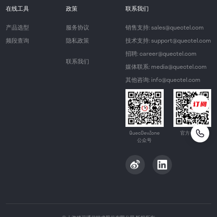
在线工具
政策
联系我们
产品选型
服务协议
销售支持: sales@quectel.com
频段查询
隐私政策
技术支持: support@quectel.com
招聘: career@quectel.com
联系我们
媒体联系: media@quectel.com
其他咨询: info@quectel.com
QuecDevZone
官方公众号
公众号