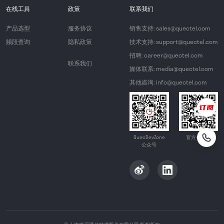
在线工具
政策
联系我们
产品选型
服务协议
销售支持: sales@quectel.com
频段查询
隐私政策
技术支持: support@quectel.com
招聘: career@quectel.com
联系我们
媒体联系: media@quectel.com
其他咨询: info@quectel.com
QuecDevZone
官方公众号
公众号