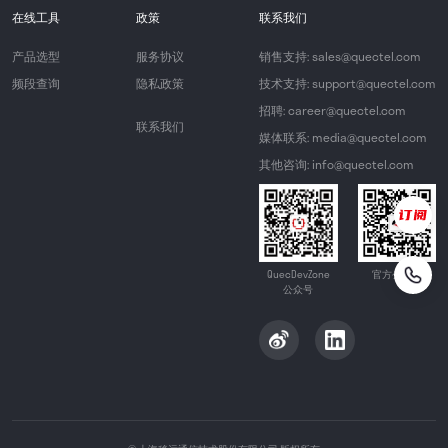
在线工具
政策
联系我们
产品选型
服务协议
销售支持: sales@quectel.com
频段查询
隐私政策
技术支持: support@quectel.com
招聘: career@quectel.com
联系我们
媒体联系: media@quectel.com
其他咨询: info@quectel.com
QuecDevZone
官方公众号
公众号