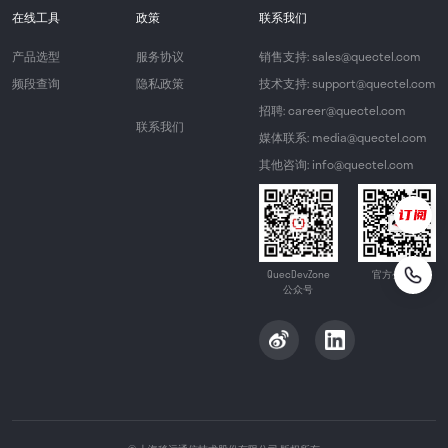
在线工具
政策
联系我们
产品选型
服务协议
销售支持: sales@quectel.com
频段查询
隐私政策
技术支持: support@quectel.com
招聘: career@quectel.com
联系我们
媒体联系: media@quectel.com
其他咨询: info@quectel.com
QuecDevZone
官方公众号
公众号