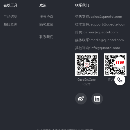
在线工具
政策
联系我们
产品选型
服务协议
销售支持: sales@quectel.com
频段查询
隐私政策
技术支持: support@quectel.com
招聘: career@quectel.com
联系我们
媒体联系: media@quectel.com
其他咨询: info@quectel.com
QuecDevZone
官方公众号
公众号