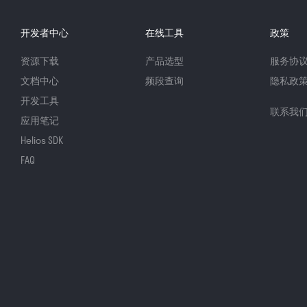
开发者中心
在线工具
政策
资源下载
产品选型
服务协
文档中心
频段查询
隐私政
开发工具
联系我
应用笔记
Helios SDK
FAQ