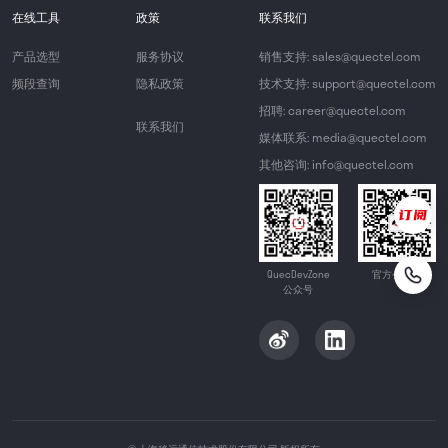
在线工具
政策
联系我们
产品选型
服务协议
销售支持: sales@quectel.com
频段查询
隐私政策
技术支持: support@quectel.com
招聘: career@quectel.com
联系我们
媒体联系: media@quectel.com
其他咨询: info@quectel.com
QuecDevZone
官方公众号
公众号