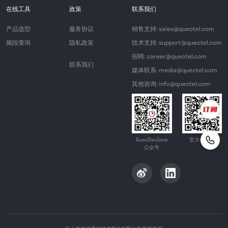
在线工具
政策
联系我们
产品选型
服务协议
销售支持: sales@quectel.com
频段查询
隐私政策
技术支持: support@quectel.com
招聘: career@quectel.com
联系我们
媒体联系: media@quectel.com
其他咨询: info@quectel.com
QuecDevZone
官方公众号
公众号