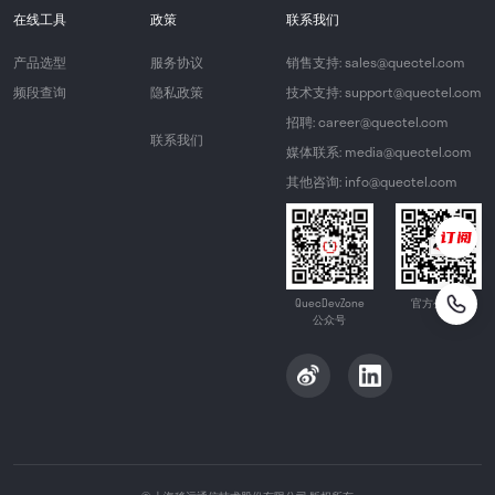
在线工具
政策
联系我们
产品选型
服务协议
销售支持: sales@quectel.com
频段查询
隐私政策
技术支持: support@quectel.com
招聘: career@quectel.com
联系我们
媒体联系: media@quectel.com
其他咨询: info@quectel.com
QuecDevZone
官方公众号
公众号