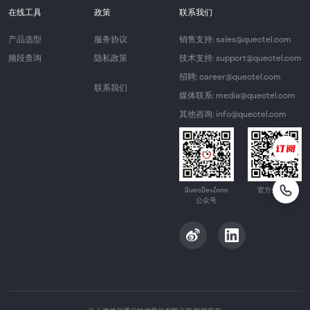
在线工具
政策
联系我们
产品选型
服务协议
销售支持: sales@quectel.com
频段查询
隐私政策
技术支持: support@quectel.com
招聘: career@quectel.com
联系我们
媒体联系: media@quectel.com
其他咨询: info@quectel.com
QuecDevZone
官方公众号
公众号