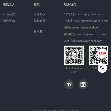
在线工具
政策
联系我们
产品选型
服务协议
销售支持: sales@quectel.com
频段查询
隐私政策
技术支持: support@quectel.com
招聘: career@quectel.com
联系我们
媒体联系: media@quectel.com
其他咨询: info@quectel.com
QuecDevZone
官方公众号
公众号