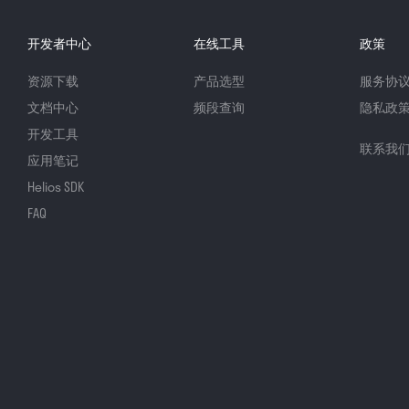
开发者中心
在线工具
政策
资源下载
产品选型
服务协
文档中心
频段查询
隐私政
开发工具
联系我
应用笔记
Helios SDK
FAQ