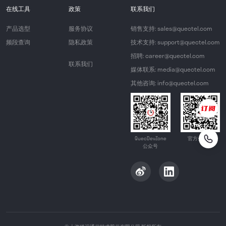
在线工具
政策
联系我们
产品选型
服务协议
销售支持: sales@quectel.com
频段查询
隐私政策
技术支持: support@quectel.com
招聘: career@quectel.com
联系我们
媒体联系: media@quectel.com
其他咨询: info@quectel.com
QuecDevZone
官方公众号
公众号