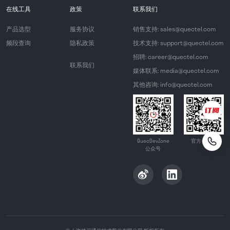
在线工具
政策
联系我们
产品选型
服务协议
销售支持: sales@quectel.com
频段查询
隐私政策
技术支持: support@quectel.com
招聘: career@quectel.com
联系我们
媒体联系: media@quectel.com
其他咨询: info@quectel.com
QuecDevZone
官方公众号
公众号