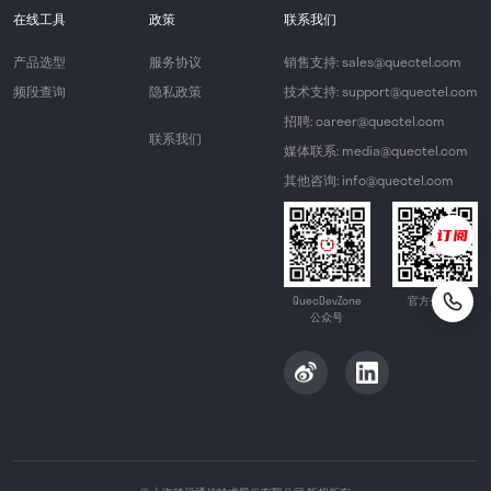
在线工具
政策
联系我们
产品选型
服务协议
销售支持: sales@quectel.com
频段查询
隐私政策
技术支持: support@quectel.com
招聘: career@quectel.com
联系我们
媒体联系: media@quectel.com
其他咨询: info@quectel.com
QuecDevZone
官方公众号
公众号