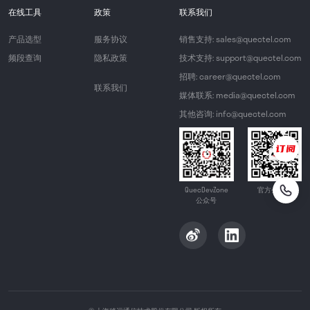
在线工具
政策
联系我们
产品选型
服务协议
销售支持: sales@quectel.com
频段查询
隐私政策
技术支持: support@quectel.com
招聘: career@quectel.com
联系我们
媒体联系: media@quectel.com
其他咨询: info@quectel.com
QuecDevZone
官方公众号
公众号