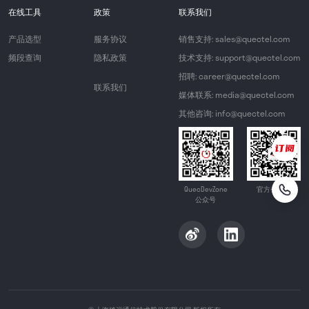
在线工具
政策
联系我们
产品选型
服务协议
销售支持: sales@quectel.com
频段查询
隐私政策
技术支持: support@quectel.com
招聘: career@quectel.com
联系我们
媒体联系: media@quectel.com
其他咨询: info@quectel.com
QuecDevZone
官方公众号
公众号